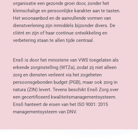
organisatie een gezonde groei door, zonder het 
kleinschalige en persoonlijke karakter aan te tasten. 
Het woonaanbod en de aanvullende vormen van 
dienstverlening zijn inmiddels bijzonder divers. De 
cliënt en zijn of haar continue ontwikkeling en 
verbetering staan te allen tijde centraal.
Ensõ is door het ministerie van VWS toegelaten als 
erkende zorginstelling (WTZa), zodat zij niet alleen 
zorg en diensten verleent via het zogeheten 
persoonsgebonden budget (PGB), maar ook zorg in 
natura (ZIN) levert. Tevens beschikt Ensõ Zorg over 
een gecertificeerd kwaliteitsmanagementsysteem. 
Ensõ hanteert de eisen van het ISO 9001: 2015 
managementsysteem van DNV. 