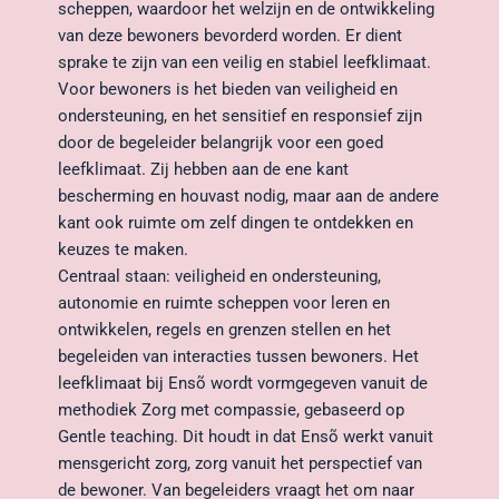
scheppen, waardoor het welzijn en de ontwikkeling 
van deze bewoners bevorderd worden. Er dient 
sprake te zijn van een veilig en stabiel leefklimaat. 
Voor bewoners is het bieden van veiligheid en 
ondersteuning, en het sensitief en responsief zijn 
door de begeleider belangrijk voor een goed 
leefklimaat. Zij hebben aan de ene kant 
bescherming en houvast nodig, maar aan de andere 
kant ook ruimte om zelf dingen te ontdekken en 
keuzes te maken.
Centraal staan: veiligheid en ondersteuning, 
autonomie en ruimte scheppen voor leren en 
ontwikkelen, regels en grenzen stellen en het 
begeleiden van interacties tussen bewoners. Het 
leefklimaat bij Ensõ wordt vormgegeven vanuit de 
methodiek Zorg met compassie, gebaseerd op 
Gentle teaching. Dit houdt in dat Ensõ werkt vanuit 
mensgericht zorg, zorg vanuit het perspectief van 
de bewoner. Van begeleiders vraagt het om naar 